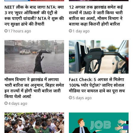
NEET लीक के बाद जागा NTA: क्या
12 अगस्त तक झारखंड समेत कई
3 नए ‘सुपर ऑफिसर्स’ की एंट्री से
राज्यों में IMD ने जारी किया भारी
रुक पाएगी धांधली? NTA ने शुरू की
बारिश का अलर्ट, मौसम विभाग ने
नए सुरक्षा ढांचे की तैयारी
बताया कहा कितनी होगी बारिश
17 hours ago
1 day ago
मौसम विभाग ने झारखंड में लगाया
Fact Check: 5 अगस्त से मिलेगा
भारी बारिश का अनुमान, बिहार समेत
100% प्योर पेट्रोल? जानिए सोशल
इन राज्यों में होगी भारी बारिश जारी
मीडिया पर वायरल दावे का पूरा सच
किया येलो अलर्ट
5 days ago
4 days ago