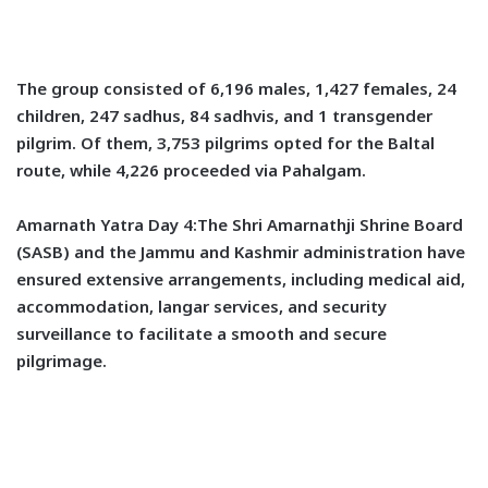
The group consisted of 6,196 males, 1,427 females, 24
children, 247 sadhus, 84 sadhvis, and 1 transgender
pilgrim. Of them, 3,753 pilgrims opted for the Baltal
route, while 4,226 proceeded via Pahalgam.
Amarnath Yatra Day 4:The Shri Amarnathji Shrine Board
(SASB) and the Jammu and Kashmir administration have
ensured extensive arrangements, including medical aid,
accommodation, langar services, and security
surveillance to facilitate a smooth and secure
pilgrimage.