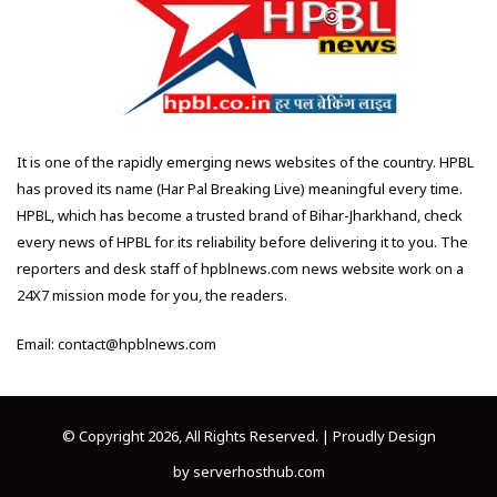
It is one of the rapidly emerging news websites of the country. HPBL
has proved its name (Har Pal Breaking Live) meaningful every time.
HPBL, which has become a trusted brand of Bihar-Jharkhand, check
every news of HPBL for its reliability before delivering it to you. The
reporters and desk staff of hpblnews.com news website work on a
24X7 mission mode for you, the readers.
Email: contact@hpblnews.com
© Copyright 2026, All Rights Reserved. | Proudly Design
by
serverhosthub.com