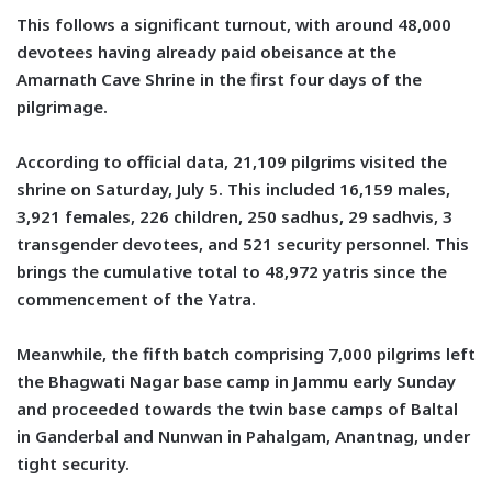
This follows a significant turnout, with around 48,000
devotees having already paid obeisance at the
Amarnath Cave Shrine in the first four days of the
pilgrimage.
According to official data, 21,109 pilgrims visited the
shrine on Saturday, July 5. This included 16,159 males,
3,921 females, 226 children, 250 sadhus, 29 sadhvis, 3
transgender devotees, and 521 security personnel. This
brings the cumulative total to 48,972 yatris since the
commencement of the Yatra.
Meanwhile, the fifth batch comprising 7,000 pilgrims left
the Bhagwati Nagar base camp in Jammu early Sunday
and proceeded towards the twin base camps of Baltal
in Ganderbal and Nunwan in Pahalgam, Anantnag, under
tight security.