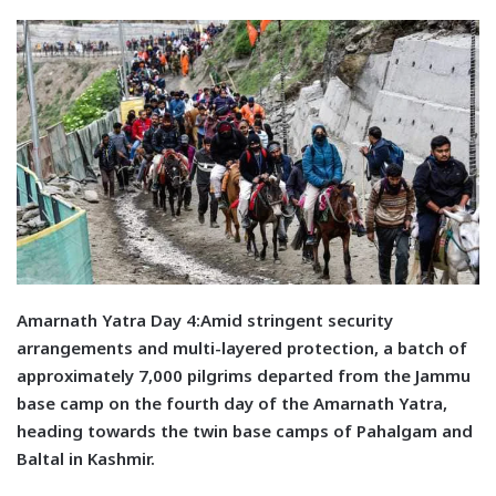
Amarnath Yatra Day 4:A
mid stringent security
arrangements and multi-layered protection, a batch of
approximately 7,000 pilgrims departed from the Jammu
base camp on the fourth day of the Amarnath Yatra,
heading towards the twin base camps of Pahalgam and
Baltal in Kashmir.