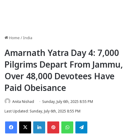
Home
/
India
Amarnath Yatra Day 4: 7,000
Pilgrims Depart From Jammu,
Over 48,000 Devotees Have
Paid Obeisance
Anita Nishad
Sunday, July 6th, 2025 8:55 PM
Last Updated: Sunday, July 6th, 2025 8:55 PM
Facebook
X
LinkedIn
Pinterest
WhatsApp
Telegram