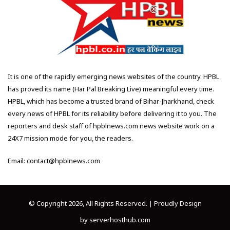
It is one of the rapidly emerging news websites of the country. HPBL
has proved its name (Har Pal Breaking Live) meaningful every time.
HPBL, which has become a trusted brand of Bihar-Jharkhand, check
every news of HPBL for its reliability before delivering it to you. The
reporters and desk staff of hpblnews.com news website work on a
24X7 mission mode for you, the readers.
Email: contact@hpblnews.com
© Copyright 2026, All Rights Reserved. | Proudly Design
by
serverhosthub.com