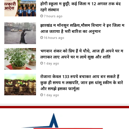
होगी स्कूलों में छुट्टी; कई जिलों में 12 अगस्त तक बंद
रहेंगे संस्थान
7 hours ago
झारखंड में मॉनसून सक्रिय,मौसम विभाग ने इन जिलों में
आज जताया है भरी बारिश का अनुमान
16 hours ago
भगवान शंकर को प्रिय हैं ये पौधे, आज ही अपने घर में
लगाकर लाए अपने घर में लाये सुख और शांति
1 day ago
रोजाना केवल 133 रुपये बचाकर आप बन सकते हैं
कुछ ही समय में लखपति, जानें इस धांसू स्कीम के बारे
और समझे इसका फार्मूला
1 day ago