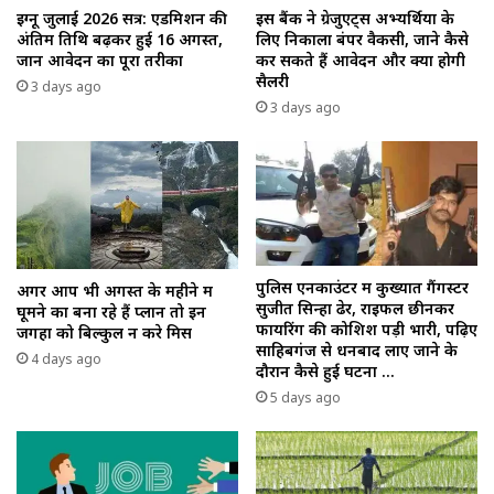
इग्नू जुलाई 2026 सत्र: एडमिशन की
इस बैंक ने ग्रेजुएट्स अभ्यर्थियों के
अंतिम तिथि बढ़कर हुई 16 अगस्त,
लिए निकाला बंपर वैकेंसी, जाने कैसे
जानें आवेदन का पूरा तरीका
कर सकते हैं आवेदन और क्या होगी
सैलरी
3 days ago
3 days ago
पुलिस एनकाउंटर में कुख्यात गैंगस्टर
अगर आप भी अगस्त के महीने में
सुजीत सिन्हा ढेर, राइफल छीनकर
घूमने का बना रहे हैं प्लान तो इन
फायरिंग की कोशिश पड़ी भारी, पढ़िए
जगहों को बिल्कुल न करे मिस
साहिबगंज से धनबाद लाए जाने के
4 days ago
दौरान कैसे हुई घटना …
5 days ago