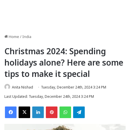
Home
/
India
Christmas 2024: Spending
holidays alone? Here are some
tips to make it special
Anita Nishad
Tuesday, December 24th, 2024 3:24 PM
Last Updated: Tuesday, December 24th, 2024 3:24 PM
Facebook
X
LinkedIn
Pinterest
WhatsApp
Telegram