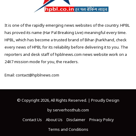
It is one of the rapidly emerging news websites of the country. HPBL
has proved its name (Har Pal Breaking Live) meaningful every time.
HPBL, which has become a trusted brand of Bihar-Jharkhand, check
every news of HPBL for its reliability before delivering it to you. The
reporters and desk staff of hpblnews.com news website work on a
24X7 mission mode for you, the readers.
Email: contact@hpblnews.com
© Copyright 2026, All Rights Reserved. | Proudly Design
by
serverhosthub.com
Contact Us
About Us
Disclaimer
Privacy Policy
Terms and Conditions