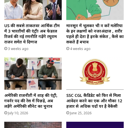
US की सबसे ताकतवर आर्थिक टीम
मानसून में भूलकर भी न करें मलेरिया
में 3 भारतीयों की एंट्री! अब फेडरल
के इन लक्षणों को नजरअंदाज , शरीर
रिजर्व की नई रणनीति गढ़ेंगे रघुराम
पहले ही देता है इनके संकेत , कैसे का
राजन समेत ये दिग्गज
सकते हैं बचाव
3 weeks ago
4 weeks ago
अमेरिकी राजनीती में शाह की एंट्री,
SSC CGL कैंडिडेट को फिर से मिला
गवर्नर पद की रेस में पिछड़े, अब
आवेदन करने का एक और मौका 12
लड़ेंगे अमेरिकी सीनेट का चुनाव
हजार से अधिक पदों पर है वैकेंसी
July 10, 2026
June 25, 2026