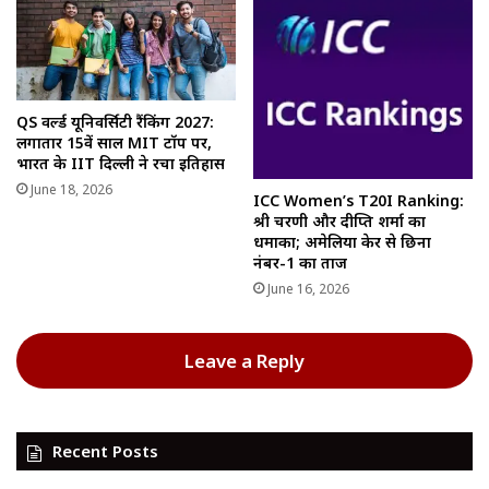
QS वर्ल्ड यूनिवर्सिटी रैंकिंग 2027:
लगातार 15वें साल MIT टॉप पर,
भारत के IIT दिल्ली ने रचा इतिहास
June 18, 2026
ICC Women’s T20I Ranking:
श्री चरणी और दीप्ति शर्मा का
धमाका; अमेलिया केर से छिना
नंबर-1 का ताज
June 16, 2026
Leave a Reply
Recent Posts