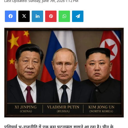
Last Updated: Sunday, June 7th, 2026 1:12 PM
Facebook
X
LinkedIn
Pinterest
WhatsApp
Telegram
एशियाई भू-राजनीति में एक बड़ा घटनाक्रम सामने आ रहा है। चीन के