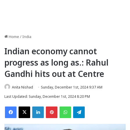
Home
/
India
Indian economy cannot
progress as long as.: Rahul
Gandhi hits out at Centre
Anita Nishad
Sunday, December 1st, 2024 9:37 AM
Last Updated: Sunday, December 1st, 2024 8:20 PM
Facebook
X
LinkedIn
Pinterest
WhatsApp
Telegram