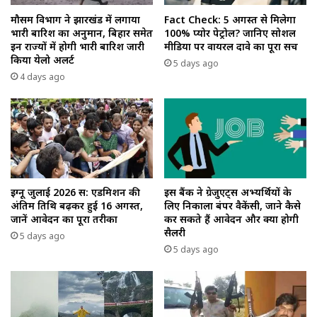
मौसम विभाग ने झारखंड में लगाया
Fact Check: 5 अगस्त से मिलेगा
भारी बारिश का अनुमान, बिहार समेत
100% प्योर पेट्रोल? जानिए सोशल
इन राज्यों में होगी भारी बारिश जारी
मीडिया पर वायरल दावे का पूरा सच
किया येलो अलर्ट
5 days ago
4 days ago
इग्नू जुलाई 2026 सत्र: एडमिशन की
इस बैंक ने ग्रेजुएट्स अभ्यर्थियों के
अंतिम तिथि बढ़कर हुई 16 अगस्त,
लिए निकाला बंपर वैकेंसी, जाने कैसे
जानें आवेदन का पूरा तरीका
कर सकते हैं आवेदन और क्या होगी
सैलरी
5 days ago
5 days ago