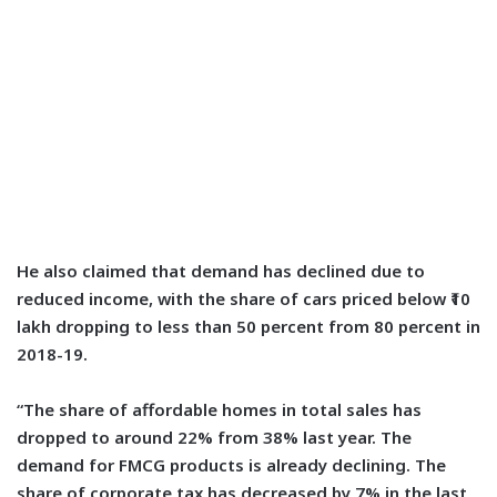
He also claimed that demand has declined due to
reduced income, with the share of cars priced below ₹10
lakh dropping to less than 50 percent from 80 percent in
2018-19.
“The share of affordable homes in total sales has
dropped to around 22% from 38% last year. The
demand for FMCG products is already declining. The
share of corporate tax has decreased by 7% in the last