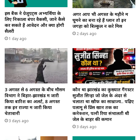
इस बैंक ने ग्रेजुएट्स अभ्यर्थियों के
अगर आप भी अगस्त के महीने में
लिए निकाला बंपर वैकेंसी, जाने कैसे
घूमने का बना रहे हैं प्लान तो इन
कर सकते हैं आवेदन और क्या होगी
जगहों को बिल्कुल न करे मिस
सैलरी
2 days ago
1 day ago
3 अगस्त से 6 अगस्त के बीच मौसम
कौन था झारखंड का कुख्यात गैंगस्टर
विभाग ने बिहार-झारखंड में जारी
सुजीत सिन्हा जो जेल के अंदर से
किया बारिश का अलर्ट, 8 अगस्त
चलाता था खौफ का साम्राज्य.. पढ़िए
तक इन राज्यों में जारी किया
पलामू से प्रिंस खान तक का
चेतावानी
कनेक्शन, पत्नी रिया संभालती थी
जेल के बाहर की कमान
3 days ago
3 days ago