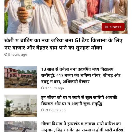
Business
खेती में ब्रांडिंग का नया जरिया बना GI टैग: किसानों के लिए
नए बाजार और बेहतर दाम पाने का सुनहरा मौका
8 hours ago
13 साल से तबेला बना उत्क्रमित मध्य विद्यालय
रानीपट्टी: 417 बच्चों का भविष्य गोबर, कीचड़ और
बदबू में दबा; अधिकारी बेखबर
9 hours ago
इन चीजों को घर में रखने से खुल जायेगी आपकी
किस्मत और घर में आएगी सुख-समृद्धि
21 hours ago
मौसम विभाग ने झारखंड में लगाया भारी बारिश का
अनुमान, बिहार समेत इन राज्यों में होगी भारी बारिश