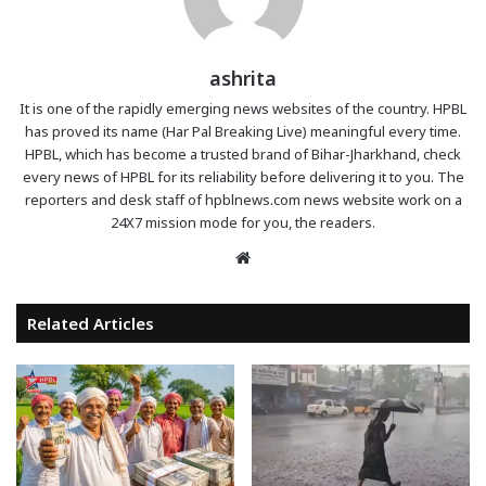
ashrita
It is one of the rapidly emerging news websites of the country. HPBL
has proved its name (Har Pal Breaking Live) meaningful every time.
HPBL, which has become a trusted brand of Bihar-Jharkhand, check
every news of HPBL for its reliability before delivering it to you. The
reporters and desk staff of hpblnews.com news website work on a
24X7 mission mode for you, the readers.
Website
Related Articles