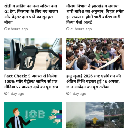
खेती में ब्रांडिंग का नया जरिया बना
मौसम विभाग ने झारखंड में लगाया
GI टैग: किसानों के लिए नए बाजार
भारी बारिश का अनुमान, बिहार समेत
और बेहतर दाम पाने का सुनहरा
इन राज्यों में होगी भारी बारिश जारी
मौका
किया येलो अलर्ट
8 hours ago
21 hours ago
Fact Check: 5 अगस्त से मिलेगा
इग्नू जुलाई 2026 सत्र: एडमिशन की
100% प्योर पेट्रोल? जानिए सोशल
अंतिम तिथि बढ़कर हुई 16 अगस्त,
मीडिया पर वायरल दावे का पूरा सच
जानें आवेदन का पूरा तरीका
1 day ago
1 day ago