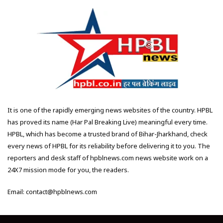
It is one of the rapidly emerging news websites of the country. HPBL
has proved its name (Har Pal Breaking Live) meaningful every time.
HPBL, which has become a trusted brand of Bihar-Jharkhand, check
every news of HPBL for its reliability before delivering it to you. The
reporters and desk staff of hpblnews.com news website work on a
24X7 mission mode for you, the readers.
Email: contact@hpblnews.com