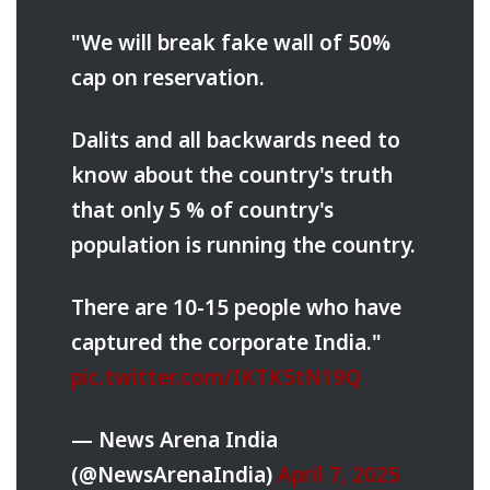
"We will break fake wall of 50%
cap on reservation.
Dalits and all backwards need to
know about the country's truth
that only 5 % of country's
population is running the country.
There are 10-15 people who have
captured the corporate India."
pic.twitter.com/IKTK5tN19Q
— News Arena India
(@NewsArenaIndia)
April 7, 2025