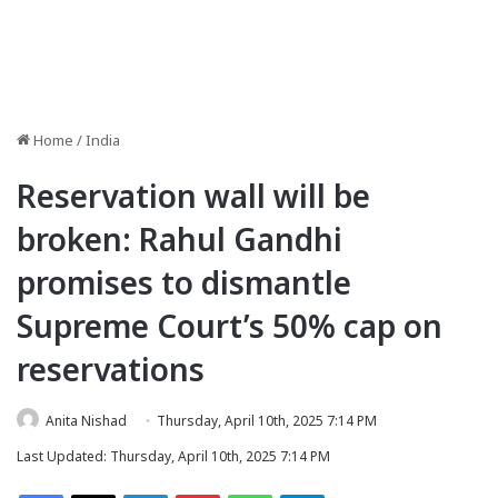
Home
/
India
Reservation wall will be
broken: Rahul Gandhi
promises to dismantle
Supreme Court’s 50% cap on
reservations
Anita Nishad
Thursday, April 10th, 2025 7:14 PM
Last Updated: Thursday, April 10th, 2025 7:14 PM
Facebook
X
LinkedIn
Pinterest
WhatsApp
Telegram