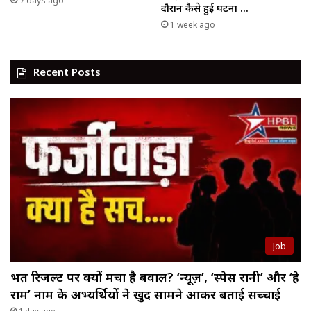
7 days ago
दौरान कैसे हुई घटना …
1 week ago
Recent Posts
Job
भर्ती रिजल्ट पर क्यों मचा है बवाल? ‘न्यूज़’, ‘स्पेस रानी’ और ‘हे
राम’ नाम के अभ्यर्थियों ने खुद सामने आकर बताई सच्चाई
1 day ago