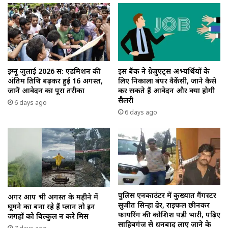
इग्नू जुलाई 2026 सत्र: एडमिशन की
इस बैंक ने ग्रेजुएट्स अभ्यर्थियों के
अंतिम तिथि बढ़कर हुई 16 अगस्त,
लिए निकाला बंपर वैकेंसी, जाने कैसे
जानें आवेदन का पूरा तरीका
कर सकते हैं आवेदन और क्या होगी
सैलरी
6 days ago
6 days ago
पुलिस एनकाउंटर में कुख्यात गैंगस्टर
अगर आप भी अगस्त के महीने में
सुजीत सिन्हा ढेर, राइफल छीनकर
घूमने का बना रहे हैं प्लान तो इन
फायरिंग की कोशिश पड़ी भारी, पढ़िए
जगहों को बिल्कुल न करे मिस
साहिबगंज से धनबाद लाए जाने के