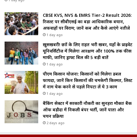
CBSE KVS, NVS & EMRS Tier-2 Result 2026:
रिजल्ट पर सीबीएसई का बड़ा आधिकारिक बयान,
अफवाहों पर विराम; जानें कब और कैसे आएंगे नतीजे
1 day ago
ख़ुसखबरी! छात्रों के लिए राहत भरी खबर, यहाँ के प्राइवेट
यूनिवर्सिटीज में मिलेगा आरक्षण और 100% तक फीस
माफी, जानिए ड्राफ्ट बिल की 5 बड़ी बातें
1 day ago
पीएम किसान योजना: किसानों को मिलेगा डबल
फायदा, जानें किन किसानों की चमकेगी किस्मत, लिस्ट
में नाम चेक करने से पहले निपटा लें ये 3 काम
1 day ago
बैंकिंग सेक्टर में सरकारी नौकरी का सुनहरा मौका! बैंक
ऑफ बड़ौदा में निकली बंपर भर्ती, जानें पात्रता और
चयन प्रक्रिया
2 days ago