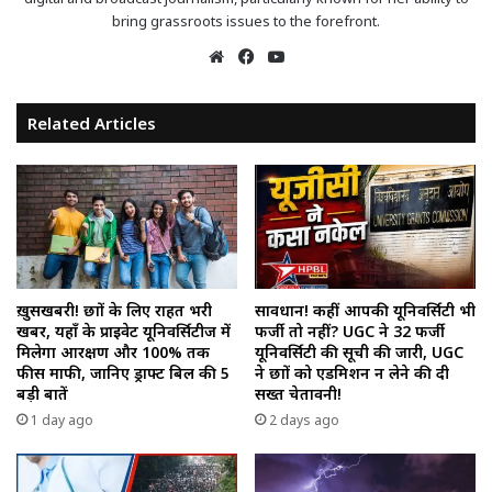
bring grassroots issues to the forefront.
Website
Facebook
YouTube
Related Articles
ख़ुसखबरी! छात्रों के लिए राहत भरी
सावधान! कहीं आपकी यूनिवर्सिटी भी
खबर, यहाँ के प्राइवेट यूनिवर्सिटीज में
फर्जी तो नहीं? UGC ने 32 फर्जी
मिलेगा आरक्षण और 100% तक
यूनिवर्सिटी की सूची की जारी, UGC
फीस माफी, जानिए ड्राफ्ट बिल की 5
ने छात्रों को एडमिशन न लेने की दी
बड़ी बातें
सख्त चेतावनी!
1 day ago
2 days ago