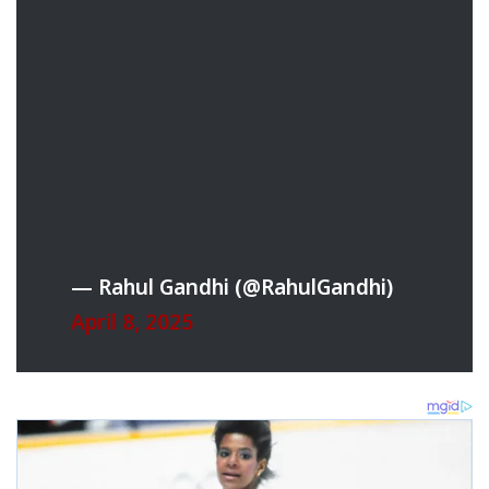
— Rahul Gandhi (@RahulGandhi)
April 8, 2025