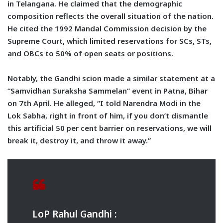
in Telangana. He claimed that the demographic
composition reflects the overall situation of the nation.
He cited the 1992 Mandal Commission decision by the
Supreme Court, which limited reservations for SCs, STs,
and OBCs to 50% of open seats or positions.
Notably, the Gandhi scion made a similar statement at a
“Samvidhan Suraksha Sammelan” event in Patna, Bihar
on 7th April. He alleged, “I told Narendra Modi in the
Lok Sabha, right in front of him, if you don’t dismantle
this artificial 50 per cent barrier on reservations, we will
break it, destroy it, and throw it away.”
LoP Rahul Gandhi :