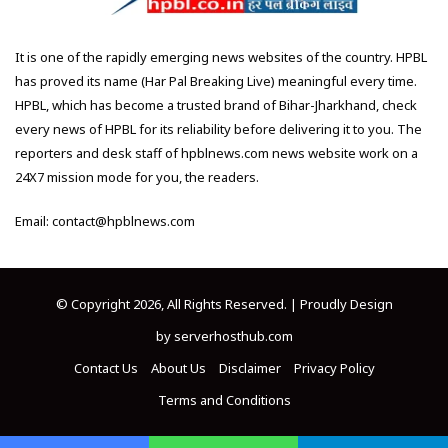
It is one of the rapidly emerging news websites of the country. HPBL
has proved its name (Har Pal Breaking Live) meaningful every time.
HPBL, which has become a trusted brand of Bihar-Jharkhand, check
every news of HPBL for its reliability before delivering it to you. The
reporters and desk staff of hpblnews.com news website work on a
24X7 mission mode for you, the readers.
Email: contact@hpblnews.com
© Copyright 2026, All Rights Reserved. | Proudly Design
by
serverhosthub.com
Contact Us
About Us
Disclaimer
Privacy Policy
Terms and Conditions