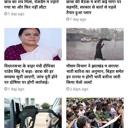
छात्र का शव मिला, चेकडैम में नहाने
छात्रों की बैठक में बनी कई मांगों पर
गया था और फिर नहीं लौटा
सहमति, सरकार से वार्ता से पहले
तैयार हुआ प्लान
1 day ago
1 day ago
विधानसभा के बाहर मंत्री दीपिका
मौसम विभाग ने झारखंड में लगाया
पांडेय सिंह ने कहा- छात्रों की हर
भारी बारिश का अनुमान, बिहार समेत
समस्या सुनी जाएगी, जांच पूरी होने
इन राज्यों में होगी भारी बारिश जारी
पर दोषियों पर होगी कार्रवाई।
किया येलो अलर्ट
1 day ago
2 days ago