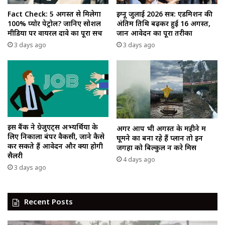
Fact Check: 5 अगस्त से मिलेगा
इग्नू जुलाई 2026 सत्र: एडमिशन की
100% प्योर पेट्रोल? जानिए सोशल
अंतिम तिथि बढ़कर हुई 16 अगस्त,
मीडिया पर वायरल दावे का पूरा सच
जानें आवेदन का पूरा तरीका
3 days ago
3 days ago
इस बैंक ने ग्रेजुएट्स अभ्यर्थियों के
अगर आप भी अगस्त के महीने में
लिए निकाला बंपर वैकेंसी, जाने कैसे
घूमने का बना रहे हैं प्लान तो इन
कर सकते हैं आवेदन और क्या होगी
जगहों को बिल्कुल न करे मिस
सैलरी
4 days ago
3 days ago
Recent Posts