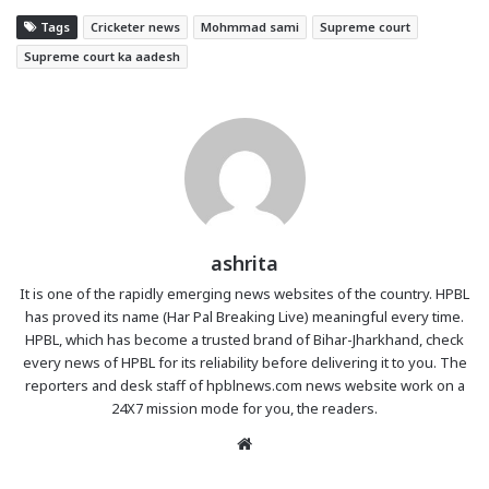
Tags
Cricketer news
Mohmmad sami
Supreme court
Supreme court ka aadesh
ashrita
It is one of the rapidly emerging news websites of the country. HPBL
has proved its name (Har Pal Breaking Live) meaningful every time.
HPBL, which has become a trusted brand of Bihar-Jharkhand, check
every news of HPBL for its reliability before delivering it to you. The
reporters and desk staff of hpblnews.com news website work on a
24X7 mission mode for you, the readers.
Website