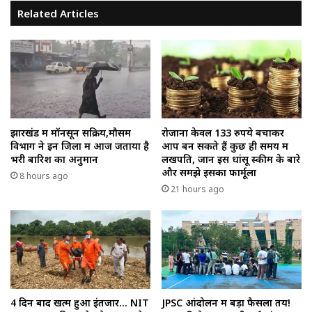
Related Articles
झारखंड में मॉनसून सक्रिय,मौसम
रोजाना केवल 133 रुपये बचाकर
विभाग ने इन जिलों में आज जताया है
आप बन सकते हैं कुछ ही समय में
भरी बारिश का अनुमान
लखपति, जानें इस धांसू स्कीम के बारे
और समझे इसका फार्मूला
8 hours ago
21 hours ago
4 दिन बाद खत्म हुआ इंतजार… NIT
JPSC आंदोलन में बड़ा फैसला तय!