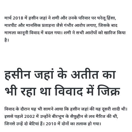
मार्च 2018 में हसीन जहां ने शमी और उनके परिवार पर घरेलू हिंसा,
मारपीट और मानसिक प्रताड़ना जैसे गंभीर आरोप लगाए, जिसके बाद
मामला कानूनी विवाद में बदल गया। शमी ने सभी आरोपों को खारिज किया
है।
हसीन जहां के अतीत का
भी रहा था विवाद में जिक्र
विवाद के दौरान यह भी सामने आया कि हसीन जहां की यह दूसरी शादी थी।
इससे पहले 2002 में उन्होंने बीरभूम के सैफुद्दीन से लव मैरिज की थी,
जिनसे उन्हें दो बेटियां हैं। 2010 में दोनों का तलाक हो गया।