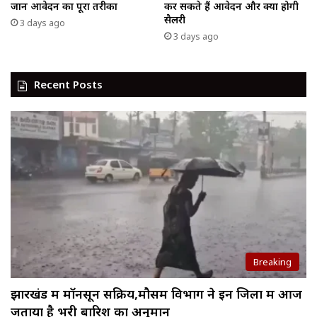
जानें आवेदन का पूरा तरीका
कर सकते हैं आवेदन और क्या होगी
सैलरी
3 days ago
3 days ago
Recent Posts
Breaking
झारखंड में मॉनसून सक्रिय,मौसम विभाग ने इन जिलों में आज
जताया है भरी बारिश का अनुमान