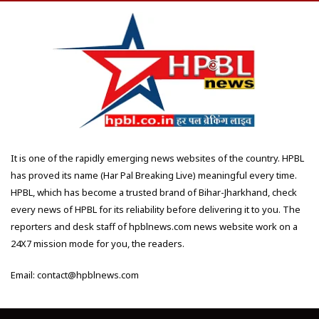
It is one of the rapidly emerging news websites of the country. HPBL
has proved its name (Har Pal Breaking Live) meaningful every time.
HPBL, which has become a trusted brand of Bihar-Jharkhand, check
every news of HPBL for its reliability before delivering it to you. The
reporters and desk staff of hpblnews.com news website work on a
24X7 mission mode for you, the readers.
Email: contact@hpblnews.com