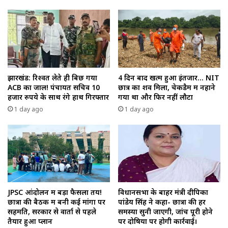
झारखंड: रिश्वत लेते ही बिछ गया
4 दिन बाद खत्म हुआ इंतजार… NIT
ACB का जाल! पंचायत सचिव 10
छात्र का शव मिला, चेकडैम में नहाने
हजार रुपये के साथ रंगे हाथ गिरफ्तार
गया था और फिर नहीं लौटा
1 day ago
1 day ago
JPSC आंदोलन में बड़ा फैसला तय!
विधानसभा के बाहर मंत्री दीपिका
छात्रों की बैठक में बनी कई मांगों पर
पांडेय सिंह ने कहा- छात्रों की हर
सहमति, सरकार से वार्ता से पहले
समस्या सुनी जाएगी, जांच पूरी होने
तैयार हुआ प्लान
पर दोषियों पर होगी कार्रवाई।