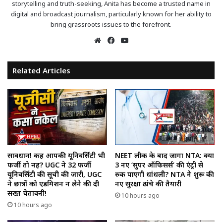
storytelling and truth-seeking, Anita has become a trusted name in
digital and broadcast journalism, particularly known for her ability to
bring grassroots issues to the forefront.
Website
Facebook
YouTube
Related Articles
सावधान! कहीं आपकी यूनिवर्सिटी भी
NEET लीक के बाद जागा NTA: क्या
फर्जी तो नहीं? UGC ने 32 फर्जी
3 नए ‘सुपर ऑफिसर्स’ की एंट्री से
यूनिवर्सिटी की सूची की जारी, UGC
रुक पाएगी धांधली? NTA ने शुरू की
ने छात्रों को एडमिशन न लेने की दी
नए सुरक्षा ढांचे की तैयारी
सख्त चेतावनी!
10 hours ago
10 hours ago