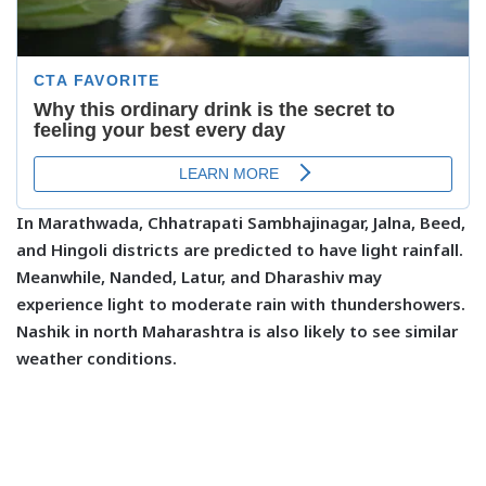
In Marathwada, Chhatrapati Sambhajinagar, Jalna, Beed,
and Hingoli districts are predicted to have light rainfall.
Meanwhile, Nanded, Latur, and Dharashiv may
experience light to moderate rain with thundershowers.
Nashik in north Maharashtra is also likely to see similar
weather conditions.