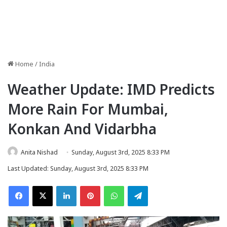
Home
/
India
Weather Update: IMD Predicts
More Rain For Mumbai,
Konkan And Vidarbha
Anita Nishad
Sunday, August 3rd, 2025 8:33 PM
Last Updated: Sunday, August 3rd, 2025 8:33 PM
Facebook
X
LinkedIn
Pinterest
WhatsApp
Telegram