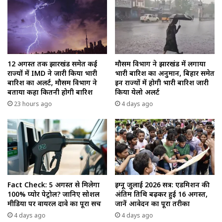
12 अगस्त तक झारखंड समेत कई
मौसम विभाग ने झारखंड में लगाया
राज्यों में IMD ने जारी किया भारी
भारी बारिश का अनुमान, बिहार समेत
बारिश का अलर्ट, मौसम विभाग ने
इन राज्यों में होगी भारी बारिश जारी
बताया कहा कितनी होगी बारिश
किया येलो अलर्ट
23 hours ago
4 days ago
Fact Check: 5 अगस्त से मिलेगा
इग्नू जुलाई 2026 सत्र: एडमिशन की
100% प्योर पेट्रोल? जानिए सोशल
अंतिम तिथि बढ़कर हुई 16 अगस्त,
मीडिया पर वायरल दावे का पूरा सच
जानें आवेदन का पूरा तरीका
4 days ago
4 days ago