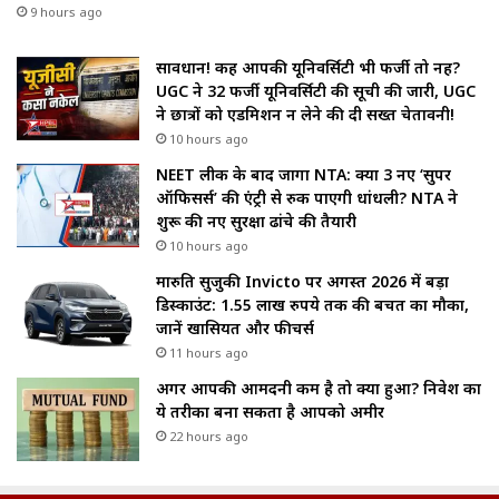
9 hours ago
सावधान! कहीं आपकी यूनिवर्सिटी भी फर्जी तो नहीं?
UGC ने 32 फर्जी यूनिवर्सिटी की सूची की जारी, UGC
ने छात्रों को एडमिशन न लेने की दी सख्त चेतावनी!
10 hours ago
NEET लीक के बाद जागा NTA: क्या 3 नए ‘सुपर
ऑफिसर्स’ की एंट्री से रुक पाएगी धांधली? NTA ने
शुरू की नए सुरक्षा ढांचे की तैयारी
10 hours ago
मारुति सुजुकी Invicto पर अगस्त 2026 में बड़ा
डिस्काउंट: 1.55 लाख रुपये तक की बचत का मौका,
जानें खासियत और फीचर्स
11 hours ago
अगर आपकी आमदनी कम है तो क्या हुआ? निवेश का
ये तरीका बना सकता है आपको अमीर
22 hours ago