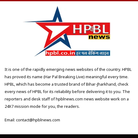
It is one of the rapidly emerging news websites of the country. HPBL
has proved its name (Har Pal Breaking Live) meaningful every time.
HPBL, which has become a trusted brand of Bihar-Jharkhand, check
every news of HPBL for its reliability before delivering it to you. The
reporters and desk staff of hpblnews.com news website work on a
24X7 mission mode for you, the readers.
Email: contact@hpblnews.com