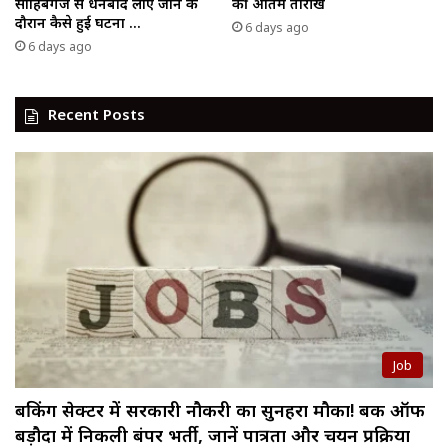
साहिबगंज से धनबाद लाए जाने के
की अंतिम तारीख
दौरान कैसे हुई घटना …
6 days ago
6 days ago
Recent Posts
Job
बैंकिंग सेक्टर में सरकारी नौकरी का सुनहरा मौका! बैंक ऑफ
बड़ौदा में निकली बंपर भर्ती, जानें पात्रता और चयन प्रक्रिया