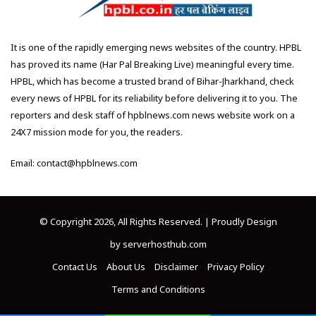
It is one of the rapidly emerging news websites of the country. HPBL
has proved its name (Har Pal Breaking Live) meaningful every time.
HPBL, which has become a trusted brand of Bihar-Jharkhand, check
every news of HPBL for its reliability before delivering it to you. The
reporters and desk staff of hpblnews.com news website work on a
24X7 mission mode for you, the readers.
Email: contact@hpblnews.com
© Copyright 2026, All Rights Reserved. | Proudly Design
by
serverhosthub.com
Contact Us
About Us
Disclaimer
Privacy Policy
Terms and Conditions