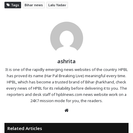
Tags
Bihar news
Lalu Yadav
ashrita
It is one of the rapidly emerging news websites of the country. HPBL
has proved its name (Har Pal Breaking Live) meaningful every time.
HPBL, which has become a trusted brand of Bihar-Jharkhand, check
every news of HPBL for its reliability before delivering it to you. The
reporters and desk staff of hpblnews.com news website work on a
24X7 mission mode for you, the readers.
Website
Related Articles