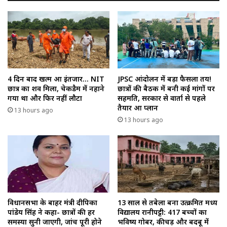
4 दिन बाद खत्म हुआ इंतजार… NIT
JPSC आंदोलन में बड़ा फैसला तय!
छात्र का शव मिला, चेकडैम में नहाने
छात्रों की बैठक में बनी कई मांगों पर
गया था और फिर नहीं लौटा
सहमति, सरकार से वार्ता से पहले
तैयार हुआ प्लान
13 hours ago
13 hours ago
विधानसभा के बाहर मंत्री दीपिका
13 साल से तबेला बना उत्क्रमित मध्य
पांडेय सिंह ने कहा- छात्रों की हर
विद्यालय रानीपट्टी: 417 बच्चों का
समस्या सुनी जाएगी, जांच पूरी होने
भविष्य गोबर, कीचड़ और बदबू में