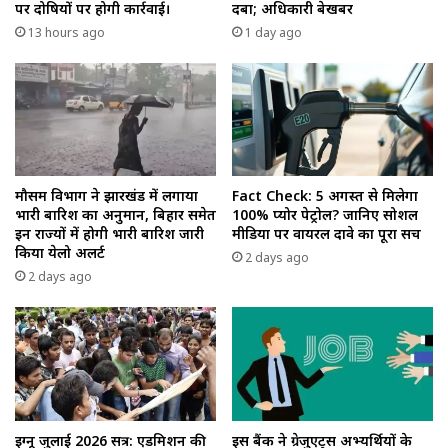
पर दोषियों पर होगी कार्रवाई।
दबा; अधिकारी बेखबर
13 hours ago
1 day ago
मौसम विभाग ने झारखंड में लगाया
Fact Check: 5 अगस्त से मिलेगा
भारी बारिश का अनुमान, बिहार समेत
100% प्योर पेट्रोल? जानिए सोशल
इन राज्यों में होगी भारी बारिश जारी
मीडिया पर वायरल दावे का पूरा सच
किया येलो अलर्ट
2 days ago
2 days ago
इग्नू जुलाई 2026 सत्र: एडमिशन की
इस बैंक ने ग्रेजुएट्स अभ्यर्थियों के