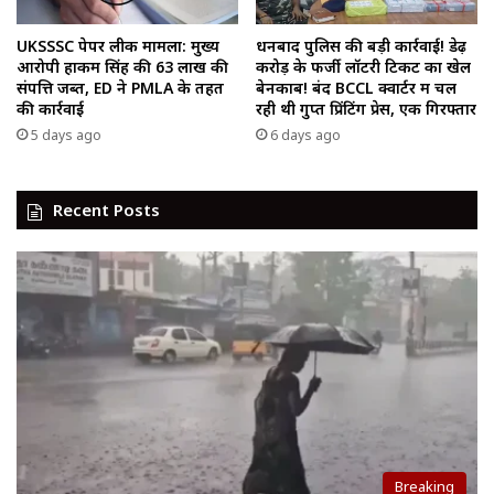
UKSSSC पेपर लीक मामला: मुख्य
धनबाद पुलिस की बड़ी कार्रवाई! डेढ़
आरोपी हाकम सिंह की ₹63 लाख की
करोड़ के फर्जी लॉटरी टिकट का खेल
संपत्ति जब्त, ED ने PMLA के तहत
बेनकाब! बंद BCCL क्वार्टर में चल
की कार्रवाई
रही थी गुप्त प्रिंटिंग प्रेस, एक गिरफ्तार
5 days ago
6 days ago
Recent Posts
Breaking