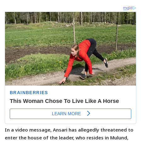
In a video message, Ansari has allegedly threatened to
enter the house of the leader, who resides in Mulund,