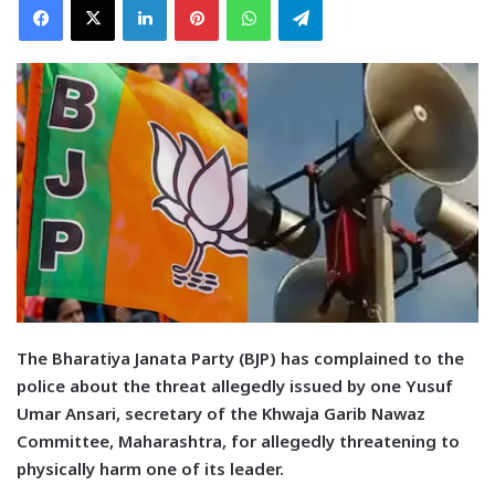
T
he Bharatiya Janata Party (BJP) has complained to the
police about the threat allegedly issued by one Yusuf
Umar Ansari, secretary of the Khwaja Garib Nawaz
Committee, Maharashtra, for allegedly threatening to
physically harm one of its leader.