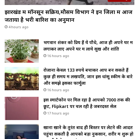
झारखंड में मॉनसून सक्रिय,मौसम विभाग ने इन जिलों में आज
जताया है भरी बारिश का अनुमान
4 hours ago
भगवान शंकर को प्रिय हैं ये पौधे, आज ही अपने घर में
लगाकर लाए अपने घर में लाये सुख और शांति
16 hours ago
रोजाना केवल 133 रुपये बचाकर आप बन सकते हैं
कुछ ही समय में लखपति, जानें इस धांसू स्कीम के बारे
और समझे इसका फार्मूला
16 hours ago
इस स्मार्टफोन पर मिल रहा है आपको ₹7000 तक की
छूट, Flipkart पर चल रही है जबरदस्त सेल
17 hours ago
खाना खाने के तुरंत बाद ही बिस्तर पर लेटने की आदत
पहुंचा सकती है आपको बड़ा नुकसान, शरीर में शुरू हो