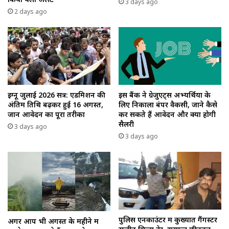
3 days ago
2 days ago
इग्नू जुलाई 2026 सत्र: एडमिशन की
इस बैंक ने ग्रेजुएट्स अभ्यर्थियों के
अंतिम तिथि बढ़कर हुई 16 अगस्त,
लिए निकाला बंपर वैकेंसी, जाने कैसे
जानें आवेदन का पूरा तरीका
कर सकते हैं आवेदन और क्या होगी
सैलरी
3 days ago
3 days ago
पुलिस एनकाउंटर में कुख्यात गैंगस्टर
अगर आप भी अगस्त के महीने में