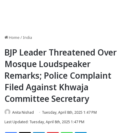
Home
/
India
BJP Leader Threatened Over
Mosque Loudspeaker
Remarks; Police Complaint
Filed Against Khwaja
Committee Secretary
Anita Nishad
Tuesday, April 8th, 2025 1:47 PM
Last Updated: Tuesday, April 8th, 2025 1:47 PM
Facebook
X
LinkedIn
Pinterest
WhatsApp
Telegram