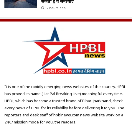
सकती है ये समस्याएं
17 hours ago
It is one of the rapidly emerging news websites of the country. HPBL
has proved its name (Har Pal Breaking Live) meaningful every time.
HPBL, which has become a trusted brand of Bihar-Jharkhand, check
every news of HPBL for its reliability before delivering it to you. The
reporters and desk staff of hpblnews.com news website work on a
24X7 mission mode for you, the readers.