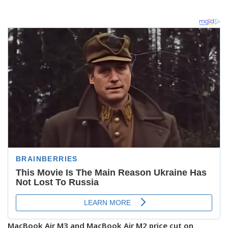
MacBook Air M3 and MacBook Air M2 price cut on