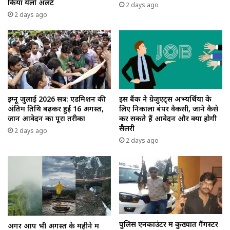
किया येलो अलर्ट
2 days ago
2 days ago
इग्नू जुलाई 2026 सत्र: एडमिशन की
इस बैंक ने ग्रेजुएट्स अभ्यर्थियों के
अंतिम तिथि बढ़कर हुई 16 अगस्त,
लिए निकाला बंपर वैकेंसी, जाने कैसे
जानें आवेदन का पूरा तरीका
कर सकते हैं आवेदन और क्या होगी
सैलरी
2 days ago
2 days ago
पुलिस एनकाउंटर में कुख्यात गैंगस्टर
अगर आप भी अगस्त के महीने में