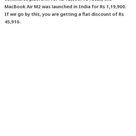
MacBook Air M2 was launched in India for Rs 1,19,900.
If we go by this, you are getting a flat discount of Rs
45,910.