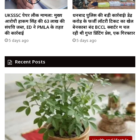
UKSSSC पेपर लीक मामला: मुख्य
धनबाद पुलिस की बड़ी कार्रवाई! डेढ़
आरोपी हाकम सिंह की ₹63 लाख की
करोड़ के फर्जी लॉटरी टिकट का खेल
संपत्ति जब्त, ED ने PMLA के तहत
बेनकाब! बंद BCCL क्वार्टर में चल
की कार्रवाई
रही थी गुप्त प्रिंटिंग प्रेस, एक गिरफ्तार
5 days ago
5 days ago
Recent Posts
Health and lifestyle