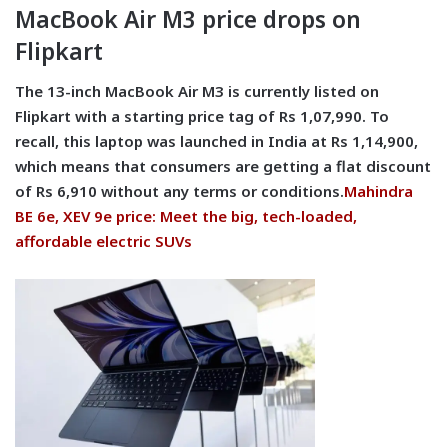
MacBook Air M3 price drops on
Flipkart
The 13-inch MacBook Air M3 is currently listed on
Flipkart with a starting price tag of Rs 1,07,990. To
recall, this laptop was launched in India at Rs 1,14,900,
which means that consumers are getting a flat discount
of Rs 6,910 without any terms or conditions.
Mahindra
BE 6e, XEV 9e price: Meet the big, tech-loaded,
affordable electric SUVs