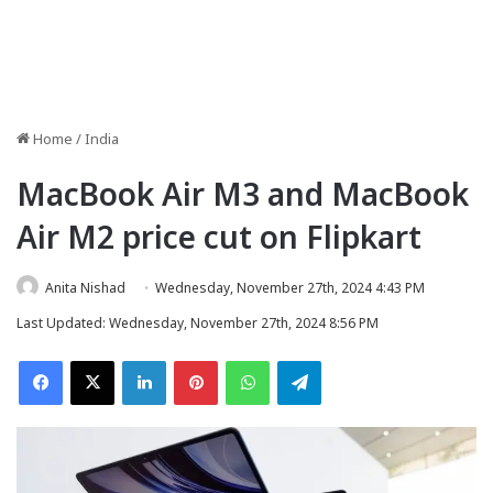
Home
/
India
MacBook Air M3 and MacBook
Air M2 price cut on Flipkart
Anita Nishad
Wednesday, November 27th, 2024 4:43 PM
Last Updated: Wednesday, November 27th, 2024 8:56 PM
Facebook
X
LinkedIn
Pinterest
WhatsApp
Telegram