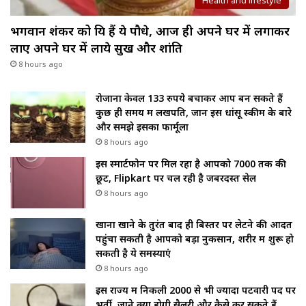
भगवान शंकर को प्रिय हैं ये पौधे, आज ही अपने घर में लगाकर
लाए अपने घर में लाये सुख और शांति
8 hours ago
रोजाना केवल 133 रुपये बचाकर आप बन सकते हैं
कुछ ही समय में लखपति, जानें इस धांसू स्कीम के बारे
और समझे इसका फार्मूला
8 hours ago
इस स्मार्टफोन पर मिल रहा है आपको ₹7000 तक की
छूट, Flipkart पर चल रही है जबरदस्त सेल
8 hours ago
खाना खाने के तुरंत बाद ही बिस्तर पर लेटने की आदत
पहुंचा सकती है आपको बड़ा नुकसान, शरीर में शुरू हो
सकती है ये समस्याएं
8 hours ago
इस राज्य में निकली 2000 से भी ज्यादा पटवारी पद पर
भर्ती, जाने क्या होगी सैलरी और कैसे कर सकते हैं