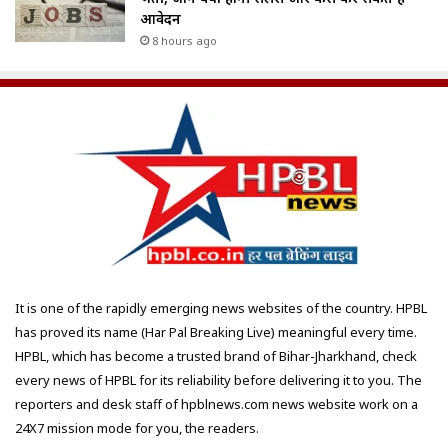
आवेदन
8 hours ago
It is one of the rapidly emerging news websites of the country. HPBL
has proved its name (Har Pal Breaking Live) meaningful every time.
HPBL, which has become a trusted brand of Bihar-Jharkhand, check
every news of HPBL for its reliability before delivering it to you. The
reporters and desk staff of hpblnews.com news website work on a
24X7 mission mode for you, the readers.