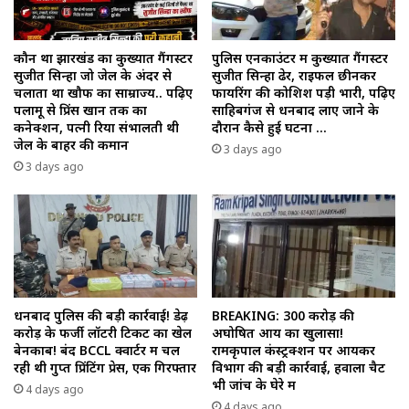
कौन था झारखंड का कुख्यात गैंगस्टर
पुलिस एनकाउंटर में कुख्यात गैंगस्टर
सुजीत सिन्हा जो जेल के अंदर से
सुजीत सिन्हा ढेर, राइफल छीनकर
चलाता था खौफ का साम्राज्य.. पढ़िए
फायरिंग की कोशिश पड़ी भारी, पढ़िए
पलामू से प्रिंस खान तक का
साहिबगंज से धनबाद लाए जाने के
कनेक्शन, पत्नी रिया संभालती थी
दौरान कैसे हुई घटना …
जेल के बाहर की कमान
3 days ago
3 days ago
धनबाद पुलिस की बड़ी कार्रवाई! डेढ़
BREAKING: 300 करोड़ की
करोड़ के फर्जी लॉटरी टिकट का खेल
अघोषित आय का खुलासा!
बेनकाब! बंद BCCL क्वार्टर में चल
रामकृपाल कंस्ट्रक्शन पर आयकर
रही थी गुप्त प्रिंटिंग प्रेस, एक गिरफ्तार
विभाग की बड़ी कार्रवाई, हवाला चैट
भी जांच के घेरे में
4 days ago
4 days ago