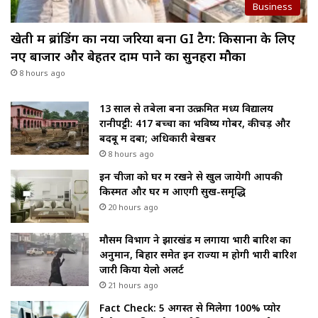
Business
खेती में ब्रांडिंग का नया जरिया बना GI टैग: किसानों के लिए
नए बाजार और बेहतर दाम पाने का सुनहरा मौका
8 hours ago
13 साल से तबेला बना उत्क्रमित मध्य विद्यालय
रानीपट्टी: 417 बच्चों का भविष्य गोबर, कीचड़ और
बदबू में दबा; अधिकारी बेखबर
8 hours ago
इन चीजों को घर में रखने से खुल जायेगी आपकी
किस्मत और घर में आएगी सुख-समृद्धि
20 hours ago
मौसम विभाग ने झारखंड में लगाया भारी बारिश का
अनुमान, बिहार समेत इन राज्यों में होगी भारी बारिश
जारी किया येलो अलर्ट
21 hours ago
Fact Check: 5 अगस्त से मिलेगा 100% प्योर