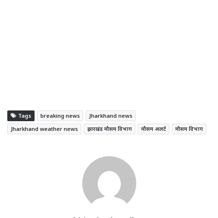
Tags
breaking news
Jharkhand news
Jharkhand weather news
झारखंड मौसम विभाग
मौसम अलर्ट
मौसम विभाग