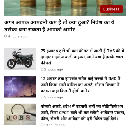
Business
अगर आपकी आमदनी कम है तो क्या हुआ? निवेश का ये
तरीका बना सकता है आपको अमीर
4 hours ago
75 हजार रुपए से भी कम कीमत में आती हैं TVS की ये
दमदार माइलेज वाली बाइक्स, जानें क्या है इसके ख़ास
फीचर्स
5 hours ago
12 अगस्त तक झारखंड समेत कई राज्यों में IMD ने
जारी किया भारी बारिश का अलर्ट, मौसम विभाग ने
बताया कहा कितनी होगी बारिश
5 hours ago
नौकरी अलर्ट: प्रदेश में पटवारी भर्ती का नोटिफिकेशन
जारी, बिना CPCT वाले भी कर सकेंगे आवेदन! पात्रता,
फीस, सैलरी और आवेदन की पूरी डिटेल यहाँ देखें।
19 hours ago