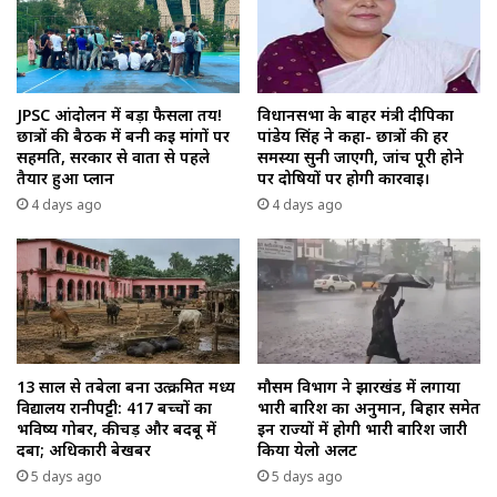
JPSC आंदोलन में बड़ा फैसला तय!
विधानसभा के बाहर मंत्री दीपिका
छात्रों की बैठक में बनी कई मांगों पर
पांडेय सिंह ने कहा- छात्रों की हर
सहमति, सरकार से वार्ता से पहले
समस्या सुनी जाएगी, जांच पूरी होने
तैयार हुआ प्लान
पर दोषियों पर होगी कार्रवाई।
4 days ago
4 days ago
13 साल से तबेला बना उत्क्रमित मध्य
मौसम विभाग ने झारखंड में लगाया
विद्यालय रानीपट्टी: 417 बच्चों का
भारी बारिश का अनुमान, बिहार समेत
भविष्य गोबर, कीचड़ और बदबू में
इन राज्यों में होगी भारी बारिश जारी
दबा; अधिकारी बेखबर
किया येलो अलर्ट
5 days ago
5 days ago