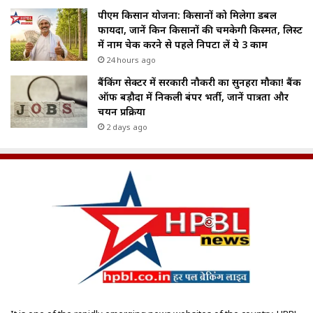
पीएम किसान योजना: किसानों को मिलेगा डबल
फायदा, जानें किन किसानों की चमकेगी किस्मत, लिस्ट
में नाम चेक करने से पहले निपटा लें ये 3 काम
24 hours ago
बैंकिंग सेक्टर में सरकारी नौकरी का सुनहरा मौका! बैंक
ऑफ बड़ौदा में निकली बंपर भर्ती, जानें पात्रता और
चयन प्रक्रिया
2 days ago