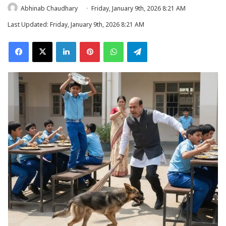
Abhinab Chaudhary
Friday, January 9th, 2026 8:21 AM
Last Updated: Friday, January 9th, 2026 8:21 AM
Facebook
X
LinkedIn
Pinterest
WhatsApp
Telegram