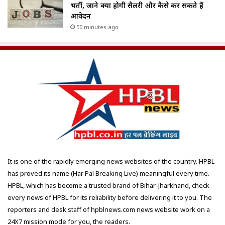
भर्ती, जाने क्या होगी सैलरी और कैसे कर सकते हैं
आवेदन
50 minutes ago
It is one of the rapidly emerging news websites of the country. HPBL
has proved its name (Har Pal Breaking Live) meaningful every time.
HPBL, which has become a trusted brand of Bihar-Jharkhand, check
every news of HPBL for its reliability before delivering it to you. The
reporters and desk staff of hpblnews.com news website work on a
24X7 mission mode for you, the readers.