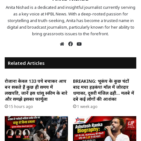
Anita Nishad is a dedicated and insightful journalist currently serving
as a key voice at HPBL News. With a deep-rooted passion for
storytelling and truth-seeking, Anita has become a trusted name in
digital and broadcast journalism, particularly known for her ability to
bring grassroots issues to the forefront.
Website
Facebook
YouTube
Related Articles
रोजाना केवल 133 रुपये बचाकर आप
BREAKING: भूकंप के कुछ घंटों
बन सकते हैं कुछ ही समय में
बाद मचा हड़कंप! मॉल में जोरदार
लखपति, जानें इस धांसू स्कीम के बारे
धमाका, दूसरी मंजिल ढही… मलबे में
और समझे इसका फार्मूला
दबे कई लोगों की आशंका
15 hours ago
1 week ago