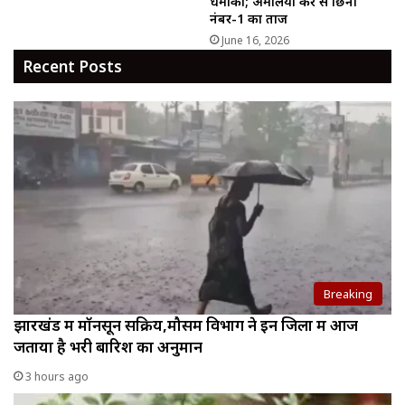
धमाका; अमेलिया केर से छिना
नंबर-1 का ताज
June 16, 2026
Recent Posts
Breaking
झारखंड में मॉनसून सक्रिय,मौसम विभाग ने इन जिलों में आज
जताया है भरी बारिश का अनुमान
3 hours ago