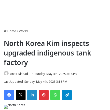
Home
/
World
North Korea Kim inspects
upgraded indigenous tank
factory
Anita Nishad
Sunday, May 4th, 2025 3:18 PM
Last Updated: Sunday, May 4th, 2025 3:18 PM
Facebook
X
LinkedIn
Pinterest
WhatsApp
Telegram