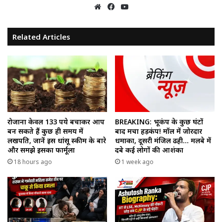
Website
Facebook
YouTube
Related Articles
रोजाना केवल 133 रुपये बचाकर आप
BREAKING: भूकंप के कुछ घंटों
बन सकते हैं कुछ ही समय में
बाद मचा हड़कंप! मॉल में जोरदार
लखपति, जानें इस धांसू स्कीम के बारे
धमाका, दूसरी मंजिल ढही… मलबे में
और समझे इसका फार्मूला
दबे कई लोगों की आशंका
18 hours ago
1 week ago