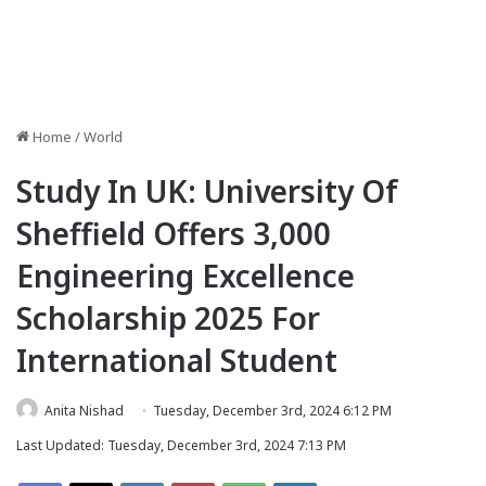
Home
/
World
Study In UK: University Of
Sheffield Offers 3,000
Engineering Excellence
Scholarship 2025 For
International Student
Anita Nishad
Tuesday, December 3rd, 2024 6:12 PM
Last Updated: Tuesday, December 3rd, 2024 7:13 PM
Facebook
X
LinkedIn
Pinterest
WhatsApp
Telegram