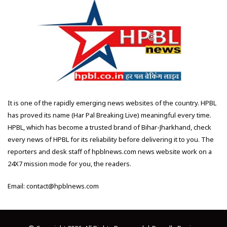
It is one of the rapidly emerging news websites of the country. HPBL
has proved its name (Har Pal Breaking Live) meaningful every time.
HPBL, which has become a trusted brand of Bihar-Jharkhand, check
every news of HPBL for its reliability before delivering it to you. The
reporters and desk staff of hpblnews.com news website work on a
24X7 mission mode for you, the readers.
Email: contact@hpblnews.com