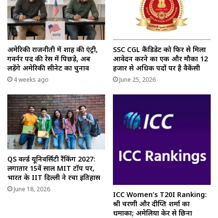
अमेरिकी राजनीती में शाह की एंट्री,
SSC CGL कैंडिडेट को फिर से मिला
गवर्नर पद की रेस में पिछड़े, अब
आवेदन करने का एक और मौका 12
लड़ेंगे अमेरिकी सीनेट का चुनाव
हजार से अधिक पदों पर है वैकेंसी
4 weeks ago
June 25, 2026
QS वर्ल्ड यूनिवर्सिटी रैंकिंग 2027:
लगातार 15वें साल MIT टॉप पर,
भारत के IIT दिल्ली ने रचा इतिहास
June 18, 2026
ICC Women’s T20I Ranking:
श्री चरणी और दीप्ति शर्मा का
धमाका; अमेलिया केर से छिना