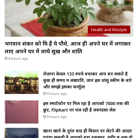
Health and lifestyle
भगवान शंकर को प्रिय हैं ये पौधे, आज ही अपने घर में लगाकर
लाए अपने घर में लाये सुख और शांति
8 hours ago
रोजाना केवल 133 रुपये बचाकर आप बन सकते हैं
कुछ ही समय में लखपति, जानें इस धांसू स्कीम के बारे
और समझे इसका फार्मूला
9 hours ago
इस स्मार्टफोन पर मिल रहा है आपको ₹7000 तक की
छूट, Flipkart पर चल रही है जबरदस्त सेल
9 hours ago
खाना खाने के तुरंत बाद ही बिस्तर पर लेटने की आदत
पहुंचा सकती है आपको बड़ा नुकसान, शरीर में शुरू हो