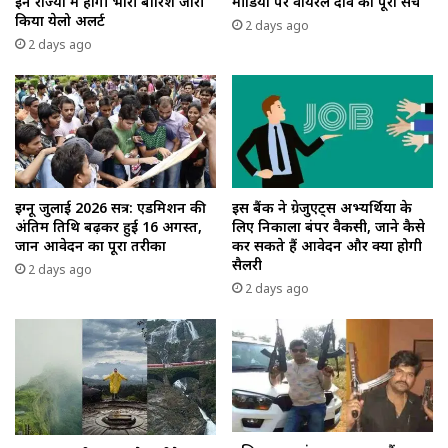
इन राज्यों में होगी भारी बारिश जारी
मीडिया पर वायरल दावे का पूरा सच
किया येलो अलर्ट
2 days ago
2 days ago
इग्नू जुलाई 2026 सत्र: एडमिशन की
इस बैंक ने ग्रेजुएट्स अभ्यर्थियों के
अंतिम तिथि बढ़कर हुई 16 अगस्त,
लिए निकाला बंपर वैकेंसी, जाने कैसे
जानें आवेदन का पूरा तरीका
कर सकते हैं आवेदन और क्या होगी
सैलरी
2 days ago
2 days ago