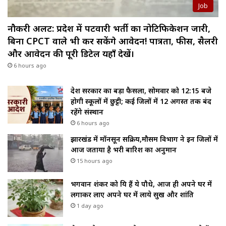
Job
नौकरी अलर्ट: प्रदेश में पटवारी भर्ती का नोटिफिकेशन जारी,
बिना CPCT वाले भी कर सकेंगे आवेदन! पात्रता, फीस, सैलरी
और आवेदन की पूरी डिटेल यहाँ देखें।
6 hours ago
प्रदेश सरकार का बड़ा फैसला, सोमवार को 12:15 बजे
होगी स्कूलों में छुट्टी; कई जिलों में 12 अगस्त तक बंद
रहेंगे संस्थान
6 hours ago
झारखंड में मॉनसून सक्रिय,मौसम विभाग ने इन जिलों में
आज जताया है भरी बारिश का अनुमान
15 hours ago
भगवान शंकर को प्रिय हैं ये पौधे, आज ही अपने घर में
लगाकर लाए अपने घर में लाये सुख और शांति
1 day ago