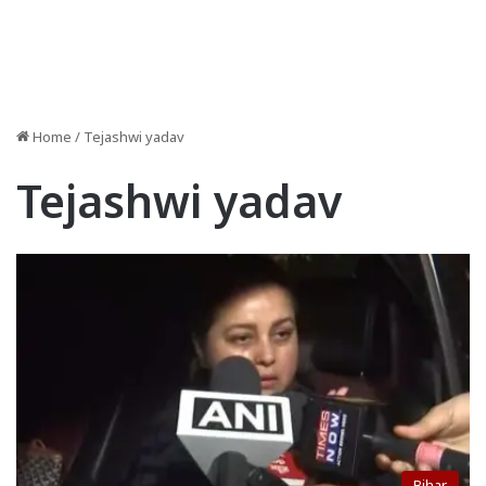
Home
/
Tejashwi yadav
Tejashwi yadav
Bihar