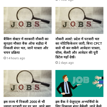
बैंकिंग सेक्टर में सरकारी नौकरी का
नौकरी अलर्ट: प्रदेश में पटवारी भर्ती
सुनहरा मौका! बैंक ऑफ बड़ौदा में
का नोटिफिकेशन जारी, बिना CPCT
निकली बंपर भर्ती, जानें पात्रता और
वाले भी कर सकेंगे आवेदन! पात्रता,
चयन प्रक्रिया
फीस, सैलरी और आवेदन की पूरी
डिटेल यहाँ देखें।
14 hours ago
2 days ago
इस राज्य में निकली 2000 से भी
इस बैंक ने ग्रेजुएट्स अभ्यर्थियों के
ज्यादा पटवारी पद पर भर्ती, जाने क्या
लिए निकाला बंपर वैकेंसी, जाने कैसे