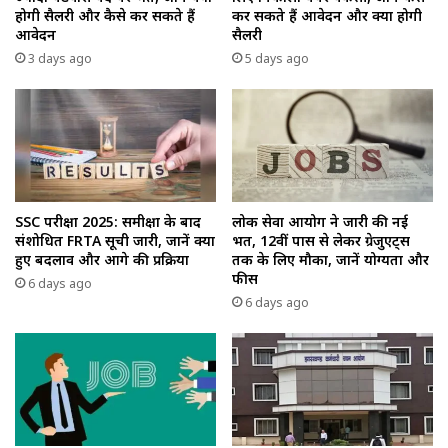
होगी सैलरी और कैसे कर सकते हैं
कर सकते हैं आवेदन और क्या होगी
आवेदन
सैलरी
3 days ago
5 days ago
SSC परीक्षा 2025: समीक्षा के बाद
लोक सेवा आयोग ने जारी की नई
संशोधित FRTA सूची जारी, जानें क्या
भर्ती, 12वीं पास से लेकर ग्रेजुएट्स
हुए बदलाव और आगे की प्रक्रिया
तक के लिए मौका, जानें योग्यता और
फीस
6 days ago
6 days ago