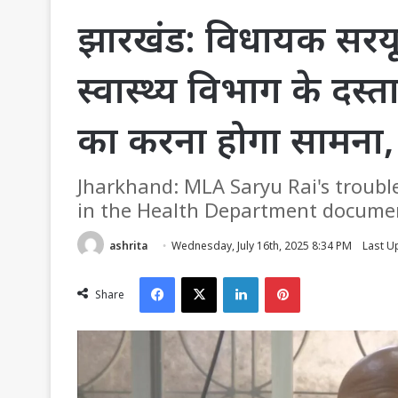
झारखंड: विधायक सरयू रा
स्वास्थ्य विभाग के दस्
का करना होगा सामना,
Jharkhand: MLA Saryu Rai's troubles 
in the Health Department document
ashrita
Wednesday, July 16th, 2025 8:34 PM
Last U
Facebook
X
LinkedIn
Pinterest
Share