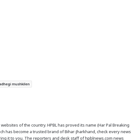
badhegi mushkilen
s websites of the country. HPBL has proved its name (Har Pal Breaking
hich has become a trusted brand of Bihar-Jharkhand, check every news
ivering it to you. The reporters and desk staff of hpblnews.com news