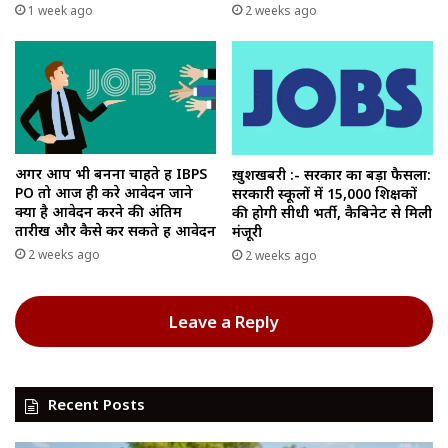
1 week ago
2 weeks ago
अगर आप भी बनना चाहते हैं IBPS
ख़ुशखबरी :- सरकार का बड़ा फैसला:
PO तो आज ही करे आवेदन जाने
सरकारी स्कूलों में 15,000 शिक्षकों
क्या है आवेदन करने की अंतिम
की होगी सीधी भर्ती, कैबिनेट से मिली
तारीख और कैसे कर सकते हैं आवेदन
मंजूरी
2 weeks ago
2 weeks ago
Leave a Reply
Recent Posts