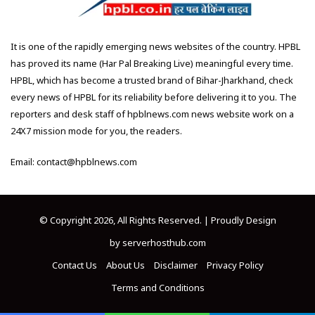
It is one of the rapidly emerging news websites of the country. HPBL
has proved its name (Har Pal Breaking Live) meaningful every time.
HPBL, which has become a trusted brand of Bihar-Jharkhand, check
every news of HPBL for its reliability before delivering it to you. The
reporters and desk staff of hpblnews.com news website work on a
24X7 mission mode for you, the readers.
Email: contact@hpblnews.com
© Copyright 2026, All Rights Reserved. | Proudly Design
by
serverhosthub.com
Contact Us
About Us
Disclaimer
Privacy Policy
Terms and Conditions