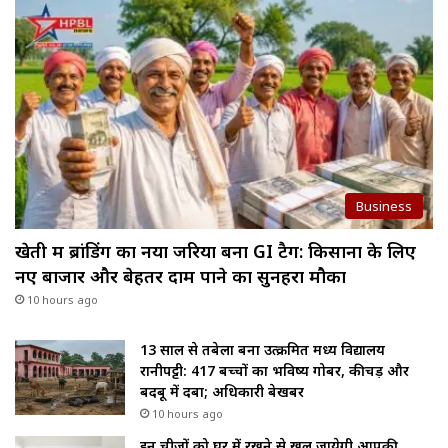
Business
खेती में ब्रांडिंग का नया जरिया बना GI टैग: किसानों के लिए
नए बाजार और बेहतर दाम पाने का सुनहरा मौका
10 hours ago
13 साल से तबेला बना उत्क्रमित मध्य विद्यालय
रानीपट्टी: 417 बच्चों का भविष्य गोबर, कीचड़ और
बदबू में दबा; अधिकारी बेखबर
10 hours ago
इन चीजों को घर में रखने से खुल जायेगी आपकी