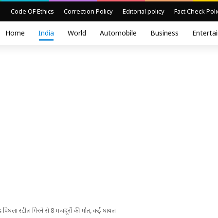
Code OF Ethics
Correction Policy
Editorial policy
Fact Check Poli
Home
India
World
Automobile
Business
Enterta
बाद पिघला स्टील गिरने से 8 मजदूरों की मौत, कई घायल