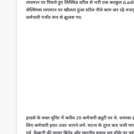
तापमान पर पिघले हुए लिक्विड स्टील से भरी एक करछुल (Ladle)
सेल्सियस तापमान पर खौलता हुआ स्टील नीचे काम कर रहे मजदू
कर्मचारी गंभीर रूप से झुलस गए.
​हादसे के वक्त यूनिट में करीब 20 कर्मचारी ड्यूटी पर थे. धम
लिए कर्मचारी इधर-उधर भागने लगे. घटना के तुरंत बाद भारी मात्
गई. फैक्टरी की फायर ब्रिगेड और स्थानीय बचाव दल मौके पर पहुंच