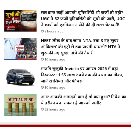
सावधान! कहीं आपकी यूनिवर्सिटी भी फर्जी तो नहीं?
UGC ने 32 फर्जी यूनिवर्सिटी की सूची की जारी, UGC
ने छात्रों को एडमिशन न लेने की दी सख्त चेतावनी!
9 hours ago
NEET लीक के बाद जागा NTA: क्या 3 नए ‘सुपर
ऑफिसर्स’ की एंट्री से रुक पाएगी धांधली? NTA ने
शुरू की नए सुरक्षा ढांचे की तैयारी
10 hours ago
मारुति सुजुकी Invicto पर अगस्त 2026 में बड़ा
डिस्काउंट: 1.55 लाख रुपये तक की बचत का मौका,
जानें खासियत और फीचर्स
10 hours ago
अगर आपकी आमदनी कम है तो क्या हुआ? निवेश का
ये तरीका बना सकता है आपको अमीर
22 hours ago