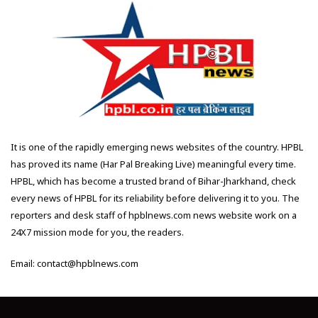
It is one of the rapidly emerging news websites of the country. HPBL
has proved its name (Har Pal Breaking Live) meaningful every time.
HPBL, which has become a trusted brand of Bihar-Jharkhand, check
every news of HPBL for its reliability before delivering it to you. The
reporters and desk staff of hpblnews.com news website work on a
24X7 mission mode for you, the readers.
Email: contact@hpblnews.com