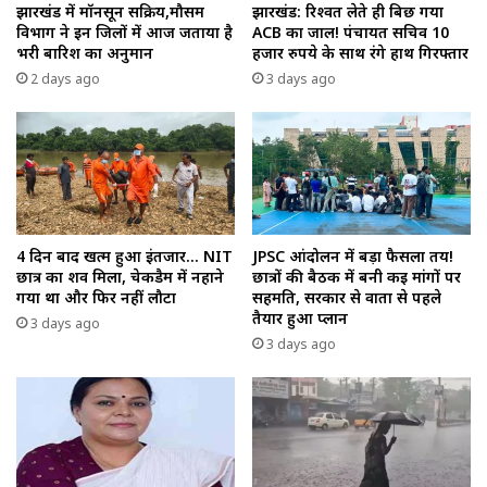
झारखंड में मॉनसून सक्रिय,मौसम
झारखंड: रिश्वत लेते ही बिछ गया
विभाग ने इन जिलों में आज जताया है
ACB का जाल! पंचायत सचिव 10
भरी बारिश का अनुमान
हजार रुपये के साथ रंगे हाथ गिरफ्तार
2 days ago
3 days ago
4 दिन बाद खत्म हुआ इंतजार… NIT
JPSC आंदोलन में बड़ा फैसला तय!
छात्र का शव मिला, चेकडैम में नहाने
छात्रों की बैठक में बनी कई मांगों पर
गया था और फिर नहीं लौटा
सहमति, सरकार से वार्ता से पहले
तैयार हुआ प्लान
3 days ago
3 days ago