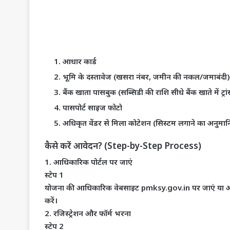
​आधार कार्ड
​भूमि के दस्तावेज (खसरा नंबर, जमीन की नकल/जमाबंदी)
​बैंक खाता पासबुक (सब्सिडी की राशि सीधे बैंक खाते में ट
​पासपोर्ट साइज फोटो
​अधिकृत वेंडर से मिला कोटेशन (सिस्टम लगाने का अनुमान
​कैसे करें आवेदन? (Step-by-Step Process)
1. आधिकारिक पोर्टल पर जाएं
स्टेप 1
योजना की आधिकारिक वेबसाइट pmksy.gov.in पर जाएं या अपने
करें।
2. रजिस्ट्रेशन और फॉर्म भरना
स्टेप 2