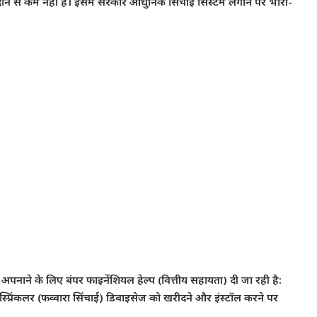
न से कम नहीं है। इसमें सरकार आधुनिक सिंचाई सिस्टम लगाने पर भारी-
अपनाने के लिए बंपर फाइनेंशियल हेल्प (वित्तीय सहायता) दी जा रही है:
 स्प्रिंकलर (फव्वारा सिंचाई) डिवाइसेज को खरीदने और इंस्टॉल करने पर