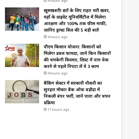
4 hours ago
ख़ुसखबरी! छात्रों के लिए राहत भरी खबर,
यहाँ के प्राइवेट यूनिवर्सिटीज में मिलेगा
आरक्षण और 100% तक फीस माफी,
जानिए ड्राफ्ट बिल की 5 बड़ी बातें
4 hours ago
पीएम किसान योजना: किसानों को
मिलेगा डबल फायदा, जानें किन किसानों
की चमकेगी किस्मत, लिस्ट में नाम चेक
करने से पहले निपटा लें ये 3 काम
4 hours ago
बैंकिंग सेक्टर में सरकारी नौकरी का
सुनहरा मौका! बैंक ऑफ बड़ौदा में
निकली बंपर भर्ती, जानें पात्रता और चयन
प्रक्रिया
17 hours ago