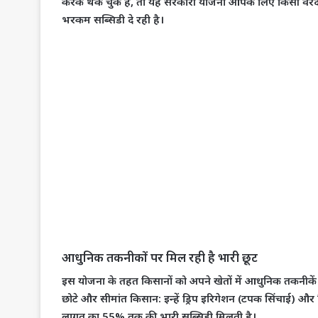
करके थक चुके हैं, तो यह सरकारी योजना आपके लिए किसी वरदा
भरकम सब्सिडी दे रही है।
​आधुनिक तकनीकों पर मिल रही है भारी छूट
​इस योजना के तहत किसानों को अपने खेतों में आधुनिक तकनीकें 
छोटे और सीमांत किसान:
इन्हें ड्रिप इरिगेशन (टपक सिंचाई) और
लागत का 55% तक की भारी सब्सिडी मिलती है।