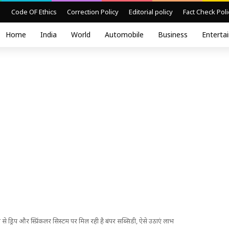
Code OF Ethics
Correction Policy
Editorial policy
Fact Check Poli
Home
India
World
Automobile
Business
Enterta
से ड्रिप और स्प्रिंकलर सिस्टम पर मिल रही है बंपर सब्सिडी, ऐसे उठाएं लाभ