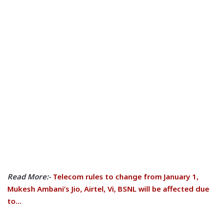
Read More:-
Telecom rules to change from January 1,
Mukesh Ambani’s Jio, Airtel, Vi, BSNL will be affected due
to…