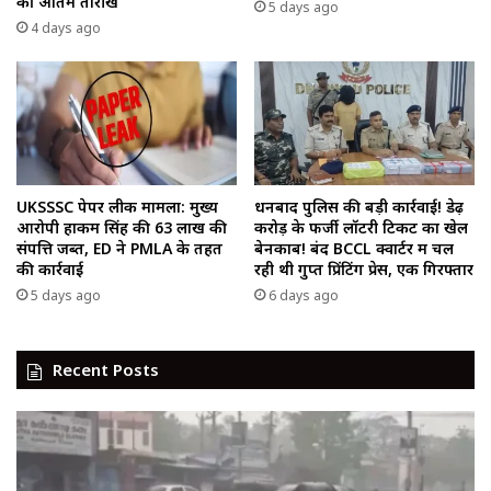
की अंतिम तारीख
5 days ago
4 days ago
UKSSSC पेपर लीक मामला: मुख्य
धनबाद पुलिस की बड़ी कार्रवाई! डेढ़
आरोपी हाकम सिंह की ₹63 लाख की
करोड़ के फर्जी लॉटरी टिकट का खेल
संपत्ति जब्त, ED ने PMLA के तहत
बेनकाब! बंद BCCL क्वार्टर में चल
की कार्रवाई
रही थी गुप्त प्रिंटिंग प्रेस, एक गिरफ्तार
5 days ago
6 days ago
Recent Posts