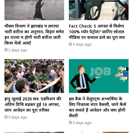
मौसम विभाग ने झारखंड में लगाया
Fact Check: 5 अगस्त से मिलेगा
भारी बारिश का अनुमान, बिहार समेत
100% प्योर पेट्रोल? जानिए सोशल
इन राज्यों में होगी भारी बारिश जारी
मीडिया पर वायरल दावे का पूरा सच
किया येलो अलर्ट
3 days ago
2 days ago
इग्नू जुलाई 2026 सत्र: एडमिशन की
इस बैंक ने ग्रेजुएट्स अभ्यर्थियों के
अंतिम तिथि बढ़कर हुई 16 अगस्त,
लिए निकाला बंपर वैकेंसी, जाने कैसे
जानें आवेदन का पूरा तरीका
कर सकते हैं आवेदन और क्या होगी
सैलरी
3 days ago
3 days ago