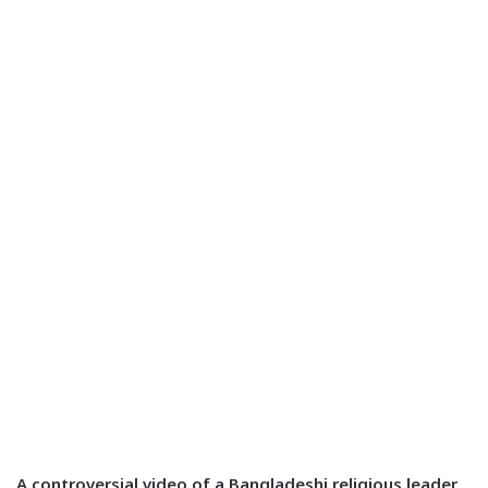
A controversial video of a Bangladeshi religious leader