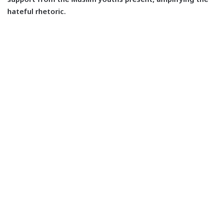
hateful rhetoric.