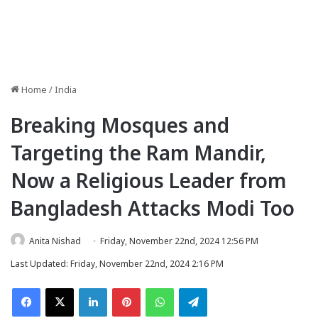
Home
/
India
Breaking Mosques and
Targeting the Ram Mandir,
Now a Religious Leader from
Bangladesh Attacks Modi Too
Anita Nishad
Friday, November 22nd, 2024 12:56 PM
Last Updated: Friday, November 22nd, 2024 2:16 PM
Facebook
X
LinkedIn
Pinterest
WhatsApp
Telegram